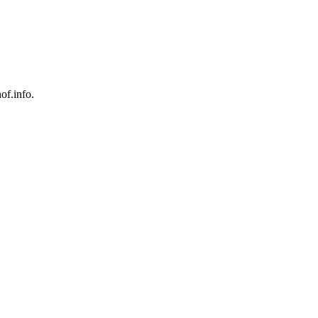
of.info.