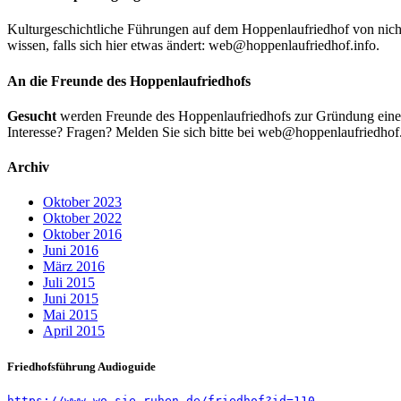
Kulturgeschichtliche Führungen auf dem Hoppenlaufriedhof von nicht-stä
wissen, falls sich hier etwas ändert: web@hoppenlaufriedhof.info.
An die Freunde des Hoppenlaufriedhofs
Gesucht
werden Freunde des Hoppenlaufriedhofs zur Gründung eines 
Interesse? Fragen? Melden Sie sich bitte bei web@hoppenlaufriedhof.
Archiv
Oktober 2023
Oktober 2022
Oktober 2016
Juni 2016
März 2016
Juli 2015
Juni 2015
Mai 2015
April 2015
Friedhofsführung Audioguide
https://www.wo-sie-ruhen.de/friedhof?id=110