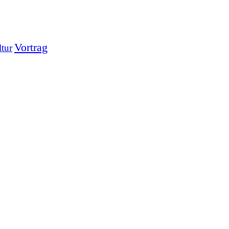
Vortrag
ltur