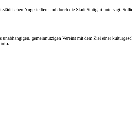
dtischen Angestellten sind durch die Stadt Stuttgart untersagt. Sollten
unabhängigen, gemeinnützigen Vereins mit dem Ziel einer kulturgesch
info.