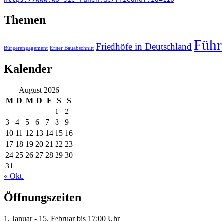
Themen
Füh
Friedhöfe in Deutschland
Bürgerengagement
Erster Bauabschnitt
Kalender
August 2026
M
D
M
D
F
S
S
1
2
3
4
5
6
7
8
9
10
11
12
13
14
15
16
17
18
19
20
21
22
23
24
25
26
27
28
29
30
31
« Okt.
Öffnungszeiten
1. Januar - 15. Februar bis 17:00 Uhr