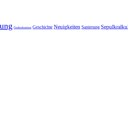
rung
Neuigkeiten
Sepulkralku
Geschichte
Sanierung
Gedenksteine