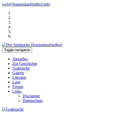
web@hoppenlaufriedhof.info
Toggle navigation
Aktuelles
Zur Geschichte
Grabsuche
Galerie
Literatur
Lage
Forum
Links
Disclaimer
Datenschutz